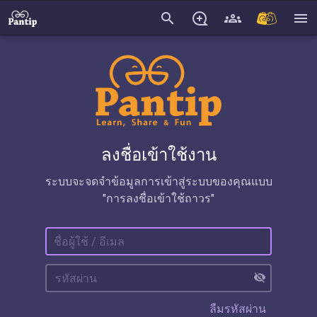
search
menu
ลงชื่อเข้าใช้งาน
ระบบจะจดจำข้อมูลการเข้าสู่ระบบของคุณแบบ
"การลงชื่อเข้าใช้ถาวร"
visibility_off
ลืมรหัสผ่าน