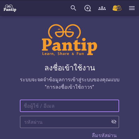
search
menu
ลงชื่อเข้าใช้งาน
ระบบจะจดจำข้อมูลการเข้าสู่ระบบของคุณแบบ
"การลงชื่อเข้าใช้ถาวร"
visibility_off
ลืมรหัสผ่าน