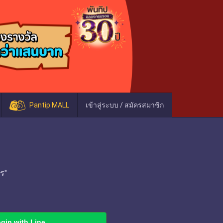
Pantip MALL
เข้าสู่ระบบ / สมัครสมาชิก
ร"
gin with Line