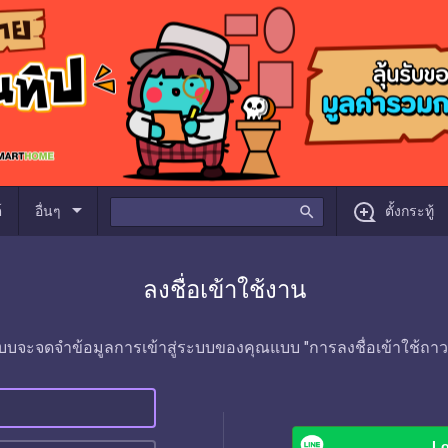
arrow_drop_down
์
อื่นๆ
search
ตั้งกระทู้
ลงชื่อเข้าใช้งาน
บบจะจดจำข้อมูลการเข้าสู่ระบบของคุณแบบ "การลงชื่อเข้าใช้ถาว
Lo