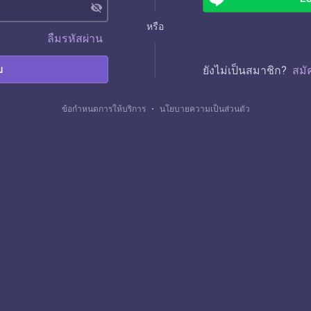
visibility_off
หรือ
ลืมรหัสผ่าน
บ
ยังไม่เป็นสมาชิก?
สมั
ข้อกำหนดการให้บริการ
・
นโยบายความเป็นส่วนตัว