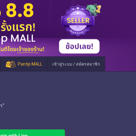
Pantip MALL
เข้าสู่ระบบ / สมัครสมาชิก
ร"
gin with Line