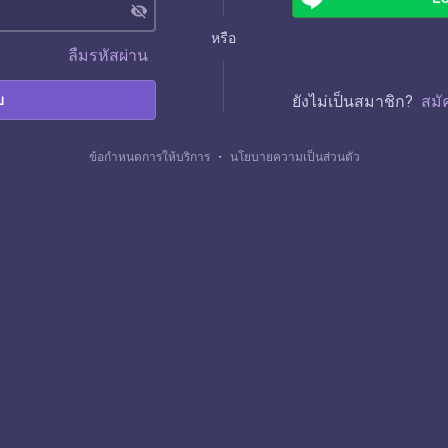
visibility_off
หรือ
ลืมรหัสผ่าน
บ
ยังไม่เป็นสมาชิก?
สมั
ข้อกำหนดการให้บริการ
・
นโยบายความเป็นส่วนตัว