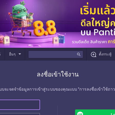
arrow_drop_down
์
อื่นๆ
search
ตั้งกระทู้
ลงชื่อเข้าใช้งาน
บบจะจดจำข้อมูลการเข้าสู่ระบบของคุณแบบ "การลงชื่อเข้าใช้ถาว
Lo