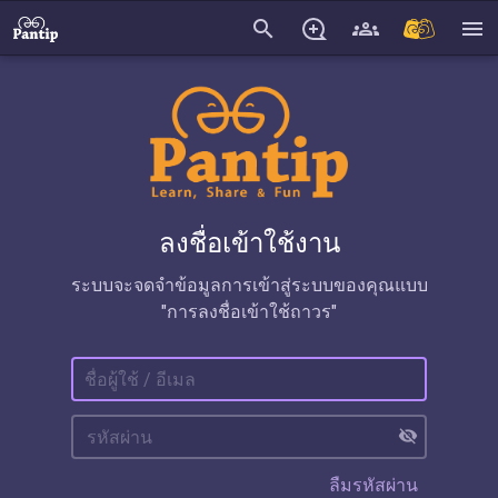
search
menu
ลงชื่อเข้าใช้งาน
ระบบจะจดจำข้อมูลการเข้าสู่ระบบของคุณแบบ
"การลงชื่อเข้าใช้ถาวร"
visibility_off
ลืมรหัสผ่าน