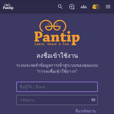
search
menu
ลงชื่อเข้าใช้งาน
ระบบจะจดจำข้อมูลการเข้าสู่ระบบของคุณแบบ
"การลงชื่อเข้าใช้ถาวร"
visibility_off
ลืมรหัสผ่าน