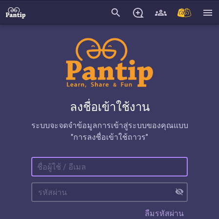
search
menu
ลงชื่อเข้าใช้งาน
ระบบจะจดจำข้อมูลการเข้าสู่ระบบของคุณแบบ
"การลงชื่อเข้าใช้ถาวร"
visibility_off
ลืมรหัสผ่าน