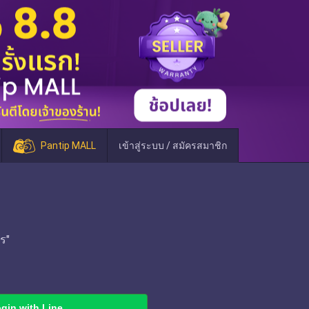
Pantip MALL
เข้าสู่ระบบ / สมัครสมาชิก
ร"
gin with Line