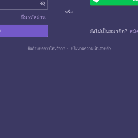
visibility_off
หรือ
ลืมรหัสผ่าน
บ
ยังไม่เป็นสมาชิก?
สมั
ข้อกำหนดการให้บริการ
・
นโยบายความเป็นส่วนตัว