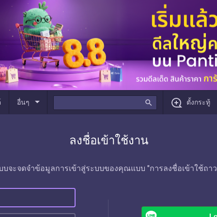
arrow_drop_down
์
อื่นๆ
search
ตั้งกระทู้
ลงชื่อเข้าใช้งาน
บบจะจดจำข้อมูลการเข้าสู่ระบบของคุณแบบ "การลงชื่อเข้าใช้ถาว
Lo