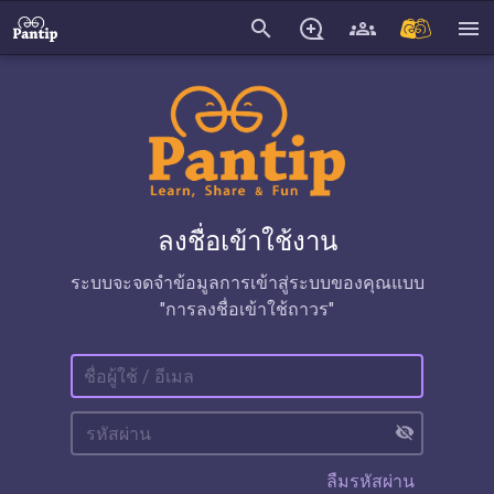
search
menu
ลงชื่อเข้าใช้งาน
ระบบจะจดจำข้อมูลการเข้าสู่ระบบของคุณแบบ
"การลงชื่อเข้าใช้ถาวร"
visibility_off
ลืมรหัสผ่าน