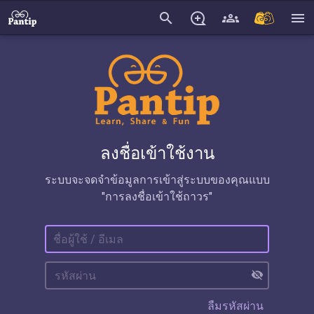
search
menu
ลงชื่อเข้าใช้งาน
ระบบจะจดจำข้อมูลการเข้าสู่ระบบของคุณแบบ
"การลงชื่อเข้าใช้ถาวร"
visibility_off
ลืมรหัสผ่าน