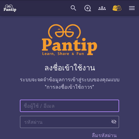
search
menu
ลงชื่อเข้าใช้งาน
ระบบจะจดจำข้อมูลการเข้าสู่ระบบของคุณแบบ
"การลงชื่อเข้าใช้ถาวร"
visibility_off
ลืมรหัสผ่าน