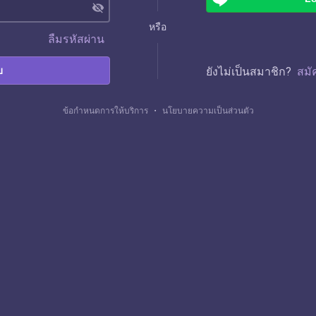
visibility_off
หรือ
ลืมรหัสผ่าน
บ
ยังไม่เป็นสมาชิก?
สมั
ข้อกำหนดการให้บริการ
・
นโยบายความเป็นส่วนตัว