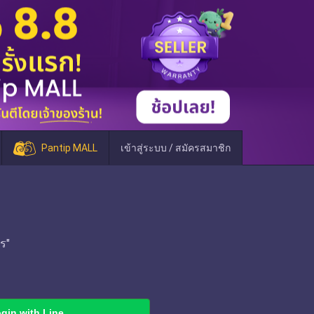
Pantip MALL
เข้าสู่ระบบ / สมัครสมาชิก
ร"
gin with Line