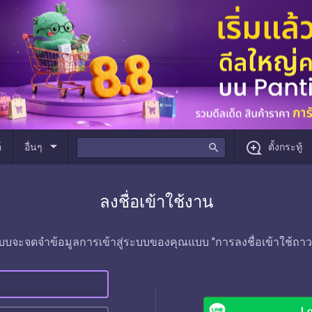
arrow_drop_down
์
อื่นๆ
search
ตั้งกระทู้
ลงชื่อเข้าใช้งาน
บบจะจดจำข้อมูลการเข้าสู่ระบบของคุณแบบ "การลงชื่อเข้าใช้ถาว
Lo