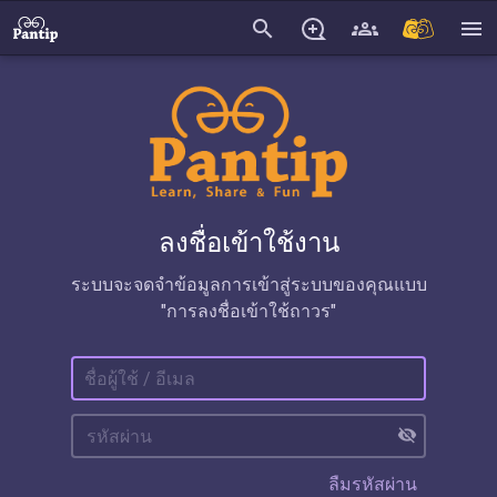
search
menu
ลงชื่อเข้าใช้งาน
ระบบจะจดจำข้อมูลการเข้าสู่ระบบของคุณแบบ
"การลงชื่อเข้าใช้ถาวร"
visibility_off
ลืมรหัสผ่าน