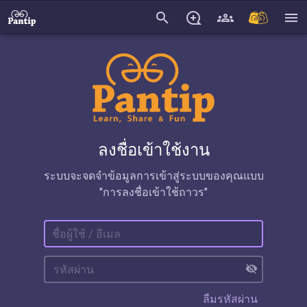
search
menu
ลงชื่อเข้าใช้งาน
ระบบจะจดจำข้อมูลการเข้าสู่ระบบของคุณแบบ
"การลงชื่อเข้าใช้ถาวร"
visibility_off
ลืมรหัสผ่าน