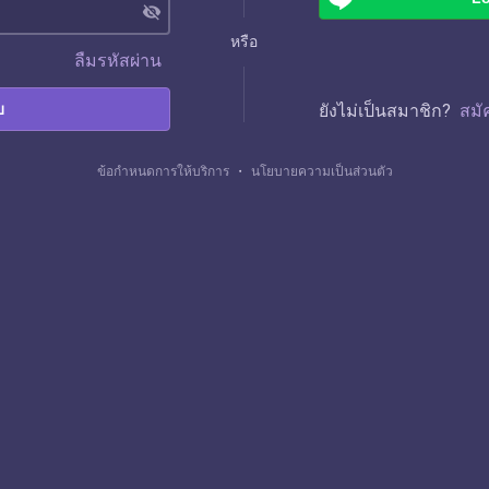
visibility_off
หรือ
ลืมรหัสผ่าน
บ
ยังไม่เป็นสมาชิก?
สมั
ข้อกำหนดการให้บริการ
・
นโยบายความเป็นส่วนตัว