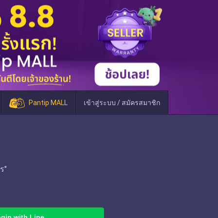
Pantip MALL
เข้าสู่ระบบ / สมัครสมาชิก
ร"
gin with Line