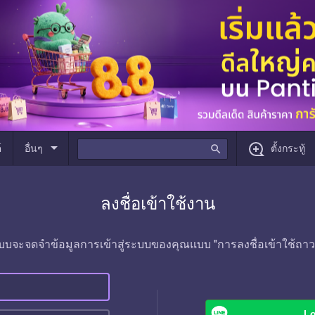
arrow_drop_down
์
อื่นๆ
search
ตั้งกระทู้
ลงชื่อเข้าใช้งาน
บบจะจดจำข้อมูลการเข้าสู่ระบบของคุณแบบ "การลงชื่อเข้าใช้ถาว
Lo