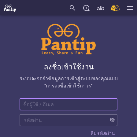
search
menu
ลงชื่อเข้าใช้งาน
ระบบจะจดจำข้อมูลการเข้าสู่ระบบของคุณแบบ
"การลงชื่อเข้าใช้ถาวร"
visibility_off
ลืมรหัสผ่าน