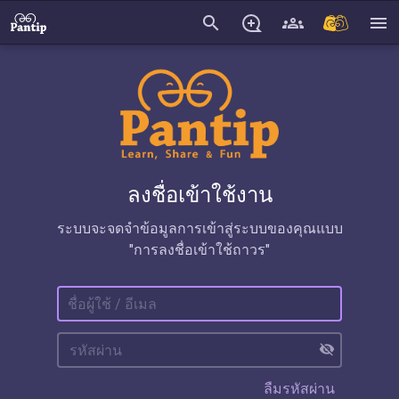
search
menu
ลงชื่อเข้าใช้งาน
ระบบจะจดจำข้อมูลการเข้าสู่ระบบของคุณแบบ
"การลงชื่อเข้าใช้ถาวร"
visibility_off
ลืมรหัสผ่าน