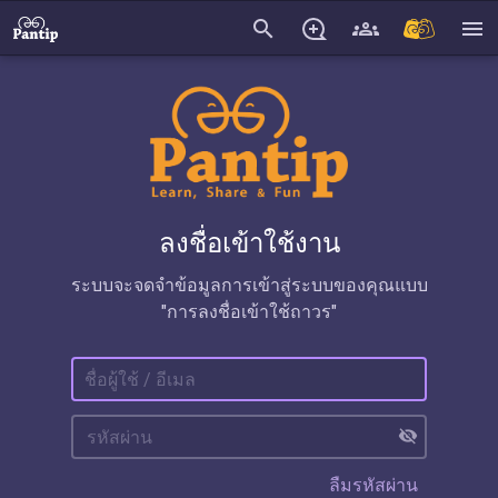
search
menu
ลงชื่อเข้าใช้งาน
ระบบจะจดจำข้อมูลการเข้าสู่ระบบของคุณแบบ
"การลงชื่อเข้าใช้ถาวร"
visibility_off
ลืมรหัสผ่าน