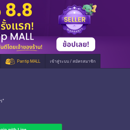
Pantip MALL
เข้าสู่ระบบ / สมัครสมาชิก
ร"
gin with Line