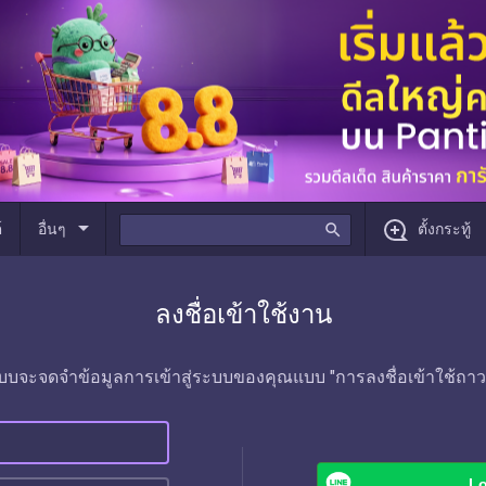
arrow_drop_down
์
อื่นๆ
search
ตั้งกระทู้
ลงชื่อเข้าใช้งาน
บบจะจดจำข้อมูลการเข้าสู่ระบบของคุณแบบ "การลงชื่อเข้าใช้ถาว
Lo