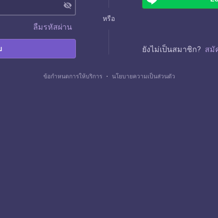
visibility_off
หรือ
ลืมรหัสผ่าน
บ
ยังไม่เป็นสมาชิก?
สมั
ข้อกำหนดการให้บริการ
・
นโยบายความเป็นส่วนตัว