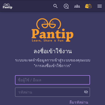
search
menu
ลงชื่อเข้าใช้งาน
ระบบจะจดจำข้อมูลการเข้าสู่ระบบของคุณแบบ
"การลงชื่อเข้าใช้ถาวร"
visibility_off
ลืมรหัสผ่าน