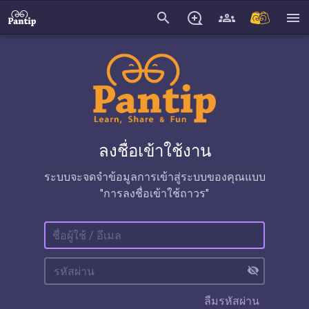
search
menu
ลงชื่อเข้าใช้งาน
ระบบจะจดจำข้อมูลการเข้าสู่ระบบของคุณแบบ
"การลงชื่อเข้าใช้ถาวร"
visibility_off
ลืมรหัสผ่าน