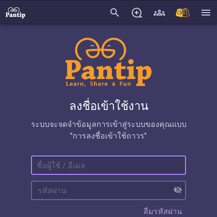
search
menu
ลงชื่อเข้าใช้งาน
ระบบจะจดจำข้อมูลการเข้าสู่ระบบของคุณแบบ
"การลงชื่อเข้าใช้ถาวร"
visibility_off
ลืมรหัสผ่าน