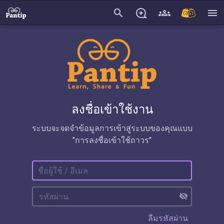
search
menu
ลงชื่อเข้าใช้งาน
ระบบจะจดจำข้อมูลการเข้าสู่ระบบของคุณแบบ
"การลงชื่อเข้าใช้ถาวร"
visibility_off
ลืมรหัสผ่าน