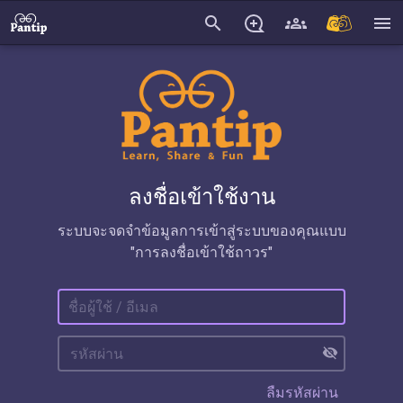
search
menu
ลงชื่อเข้าใช้งาน
ระบบจะจดจำข้อมูลการเข้าสู่ระบบของคุณแบบ
"การลงชื่อเข้าใช้ถาวร"
visibility_off
ลืมรหัสผ่าน