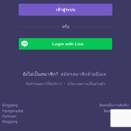
เข้าสู่ระบบ
หรือ
Login with Line
ยังไม่เป็นสมาชิก?
สมัครสมาชิกด้วยอีเมล
ข้อกำหนดการให้บริการ
・
นโยบายความเป็นส่วนตัว
Bloggang
ติดต่อทีมงานพันทิป
Pantipmarket
ติดต่อลงโฆษณา
Pantown
Maggang