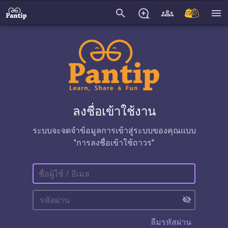
search
menu
ลงชื่อเข้าใช้งาน
ระบบจะจดจำข้อมูลการเข้าสู่ระบบของคุณแบบ
"การลงชื่อเข้าใช้ถาวร"
visibility_off
ลืมรหัสผ่าน