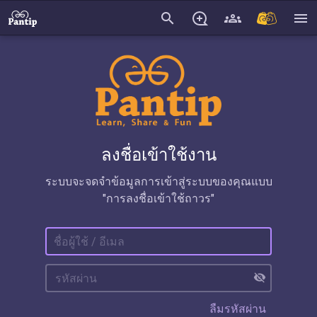
search
menu
ลงชื่อเข้าใช้งาน
ระบบจะจดจำข้อมูลการเข้าสู่ระบบของคุณแบบ
"การลงชื่อเข้าใช้ถาวร"
visibility_off
ลืมรหัสผ่าน