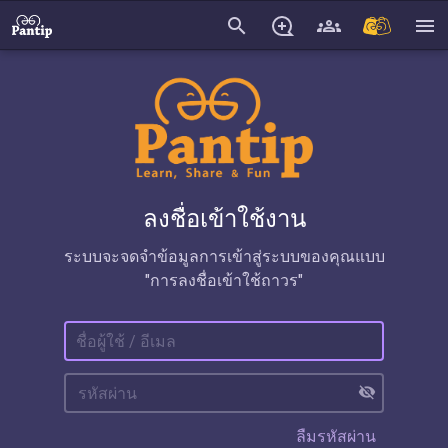
search
menu
ลงชื่อเข้าใช้งาน
ระบบจะจดจำข้อมูลการเข้าสู่ระบบของคุณแบบ
"การลงชื่อเข้าใช้ถาวร"
visibility_off
ลืมรหัสผ่าน