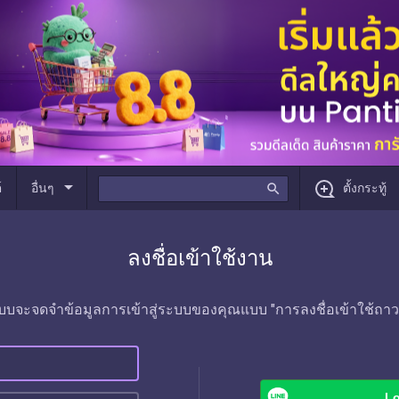
arrow_drop_down
์
อื่นๆ
search
ตั้งกระทู้
ลงชื่อเข้าใช้งาน
บบจะจดจำข้อมูลการเข้าสู่ระบบของคุณแบบ "การลงชื่อเข้าใช้ถาว
Lo