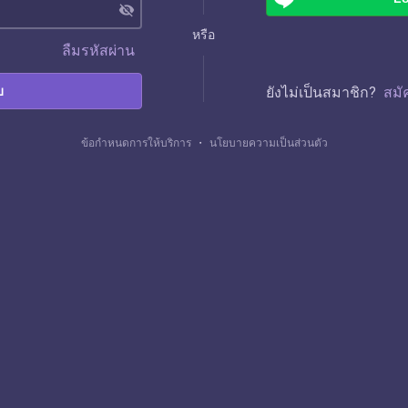
visibility_off
หรือ
ลืมรหัสผ่าน
บ
ยังไม่เป็นสมาชิก?
สมั
ข้อกำหนดการให้บริการ
・
นโยบายความเป็นส่วนตัว