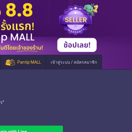
Pantip MALL
เข้าสู่ระบบ / สมัครสมาชิก
ร"
gin with Line