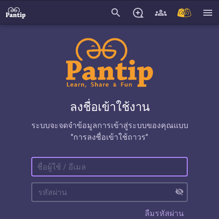
search
menu
ลงชื่อเข้าใช้งาน
ระบบจะจดจำข้อมูลการเข้าสู่ระบบของคุณแบบ
"การลงชื่อเข้าใช้ถาวร"
visibility_off
ลืมรหัสผ่าน