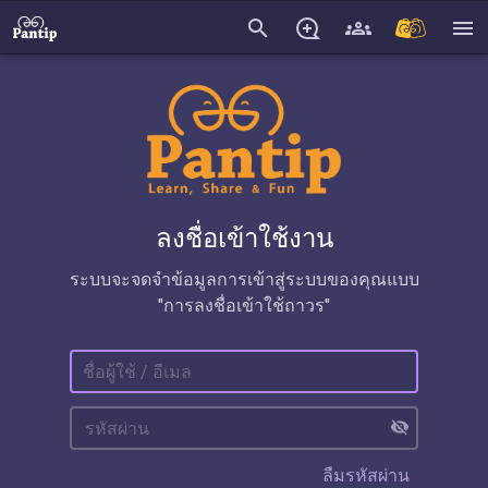
search
menu
ลงชื่อเข้าใช้งาน
ระบบจะจดจำข้อมูลการเข้าสู่ระบบของคุณแบบ
"การลงชื่อเข้าใช้ถาวร"
visibility_off
ลืมรหัสผ่าน