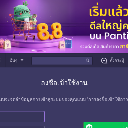
arrow_drop_down
์
อื่นๆ
search
ตั้งกระทู้
ลงชื่อเข้าใช้งาน
บบจะจดจำข้อมูลการเข้าสู่ระบบของคุณแบบ "การลงชื่อเข้าใช้ถาว
Lo