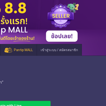
Pantip MALL
เข้าสู่ระบบ / สมัครสมาชิก
ร"
gin with Line