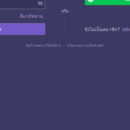
visibility_off
หรือ
ลืมรหัสผ่าน
บ
ยังไม่เป็นสมาชิก?
สมั
ข้อกำหนดการให้บริการ
・
นโยบายความเป็นส่วนตัว