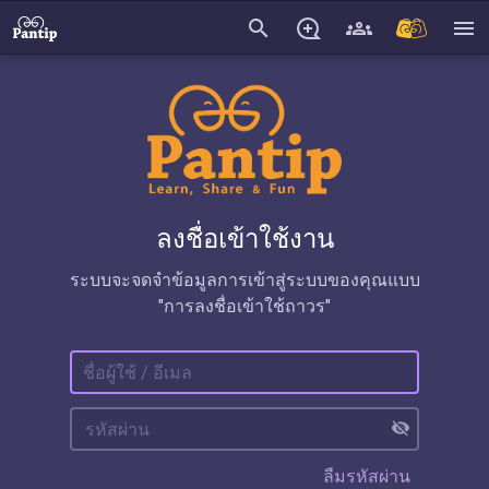
search
menu
ลงชื่อเข้าใช้งาน
ระบบจะจดจำข้อมูลการเข้าสู่ระบบของคุณแบบ
"การลงชื่อเข้าใช้ถาวร"
visibility_off
ลืมรหัสผ่าน