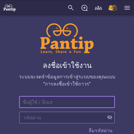
search
menu
ลงชื่อเข้าใช้งาน
ระบบจะจดจำข้อมูลการเข้าสู่ระบบของคุณแบบ
"การลงชื่อเข้าใช้ถาวร"
visibility_off
ลืมรหัสผ่าน