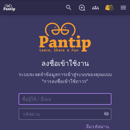
search
menu
ลงชื่อเข้าใช้งาน
ระบบจะจดจำข้อมูลการเข้าสู่ระบบของคุณแบบ
"การลงชื่อเข้าใช้ถาวร"
visibility_off
ลืมรหัสผ่าน