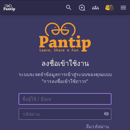
search
menu
ลงชื่อเข้าใช้งาน
ระบบจะจดจำข้อมูลการเข้าสู่ระบบของคุณแบบ
"การลงชื่อเข้าใช้ถาวร"
visibility_off
ลืมรหัสผ่าน