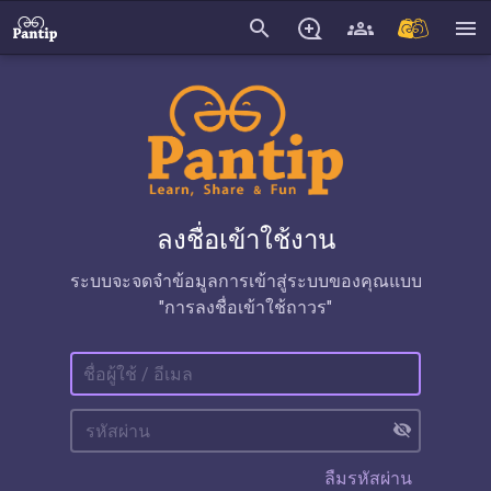
search
menu
ลงชื่อเข้าใช้งาน
ระบบจะจดจำข้อมูลการเข้าสู่ระบบของคุณแบบ
"การลงชื่อเข้าใช้ถาวร"
visibility_off
ลืมรหัสผ่าน