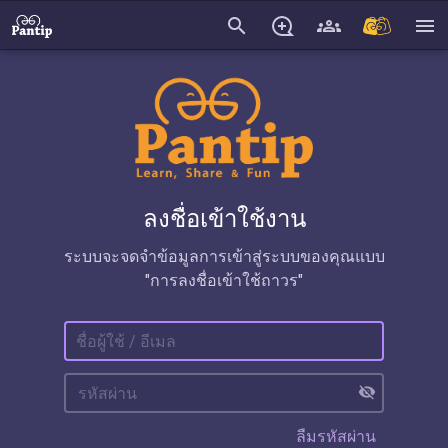
search
menu
ลงชื่อเข้าใช้งาน
ระบบจะจดจำข้อมูลการเข้าสู่ระบบของคุณแบบ
"การลงชื่อเข้าใช้ถาวร"
visibility_off
ลืมรหัสผ่าน