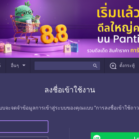
arrow_drop_down
์
อื่นๆ
search
ตั้งกระทู้
ลงชื่อเข้าใช้งาน
บบจะจดจำข้อมูลการเข้าสู่ระบบของคุณแบบ "การลงชื่อเข้าใช้ถาว
Lo