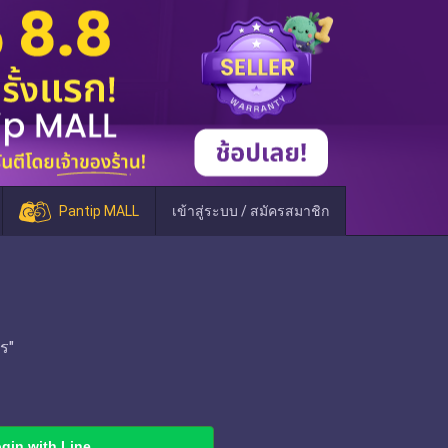
Pantip MALL
เข้าสู่ระบบ / สมัครสมาชิก
ร"
gin with Line