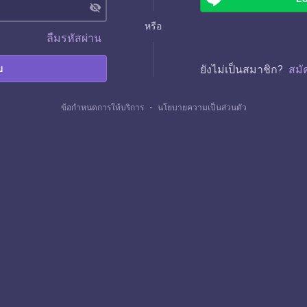
visibility_off
หรือ
ลืมรหัสผ่าน
บ
ยังไม่เป็นสมาชิก?
สมั
ข้อกำหนดการให้บริการ
・
นโยบายความเป็นส่วนตัว