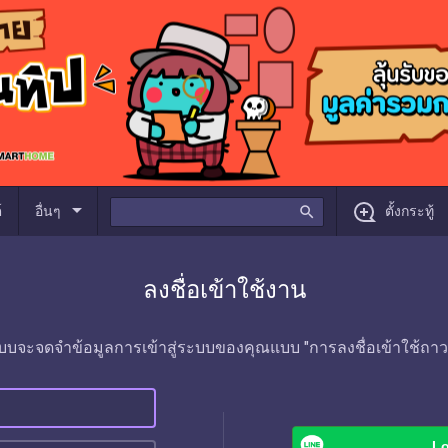
arrow_drop_down
์
อื่นๆ
search
ตั้งกระทู้
ลงชื่อเข้าใช้งาน
บบจะจดจำข้อมูลการเข้าสู่ระบบของคุณแบบ "การลงชื่อเข้าใช้ถาว
Lo