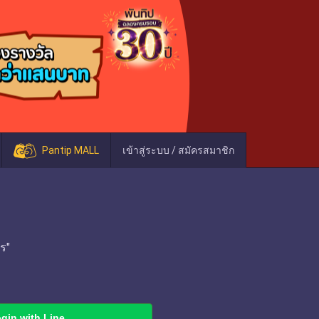
Pantip MALL
เข้าสู่ระบบ / สมัครสมาชิก
ร"
gin with Line