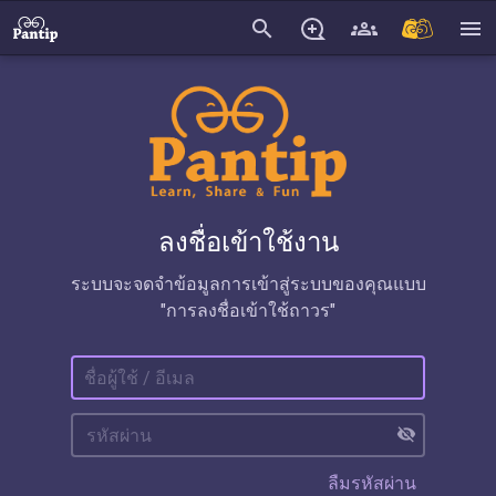
search
menu
ลงชื่อเข้าใช้งาน
ระบบจะจดจำข้อมูลการเข้าสู่ระบบของคุณแบบ
"การลงชื่อเข้าใช้ถาวร"
visibility_off
ลืมรหัสผ่าน