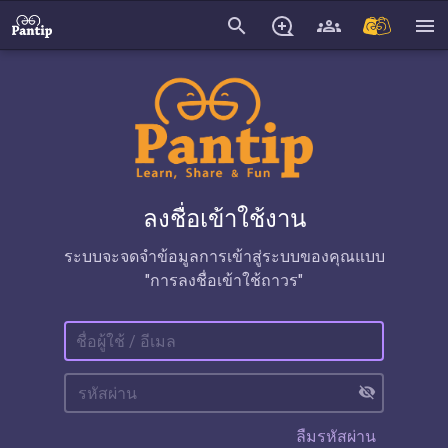
search
menu
ลงชื่อเข้าใช้งาน
ระบบจะจดจำข้อมูลการเข้าสู่ระบบของคุณแบบ
"การลงชื่อเข้าใช้ถาวร"
visibility_off
ลืมรหัสผ่าน