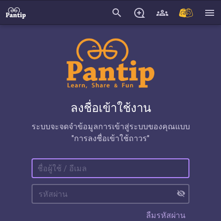
search
menu
ลงชื่อเข้าใช้งาน
ระบบจะจดจำข้อมูลการเข้าสู่ระบบของคุณแบบ
"การลงชื่อเข้าใช้ถาวร"
visibility_off
ลืมรหัสผ่าน