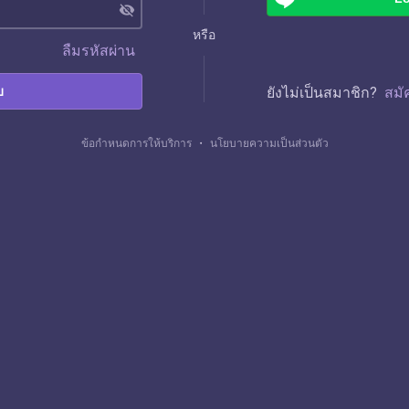
visibility_off
หรือ
ลืมรหัสผ่าน
บ
ยังไม่เป็นสมาชิก?
สมั
ข้อกำหนดการให้บริการ
・
นโยบายความเป็นส่วนตัว