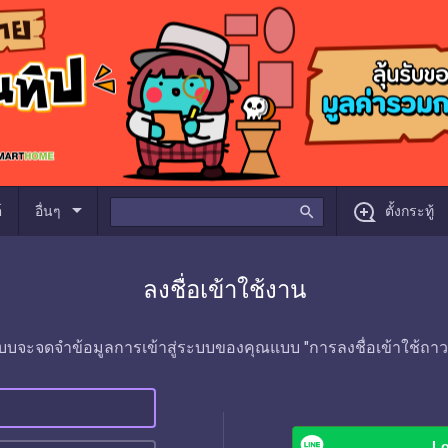
arrow_drop_down
์
อื่นๆ
search
ตั้งกระทู้
ลงชื่อเข้าใช้งาน
บบจะจดจำข้อมูลการเข้าสู่ระบบของคุณแบบ "การลงชื่อเข้าใช้ถาว
Lo