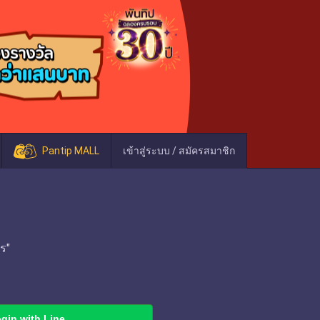
Pantip MALL
เข้าสู่ระบบ / สมัครสมาชิก
ร"
gin with Line