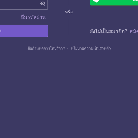
visibility_off
หรือ
ลืมรหัสผ่าน
บ
ยังไม่เป็นสมาชิก?
สมั
ข้อกำหนดการให้บริการ
・
นโยบายความเป็นส่วนตัว