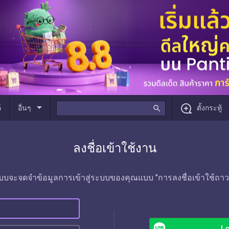
arrow_drop_down
์
อื่นๆ
search
ตั้งกระทู้
ลงชื่อเข้าใช้งาน
บบจะจดจำข้อมูลการเข้าสู่ระบบของคุณแบบ "การลงชื่อเข้าใช้ถาว
Lo