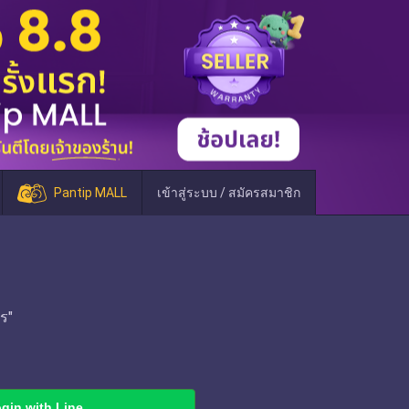
Pantip MALL
เข้าสู่ระบบ / สมัครสมาชิก
ร"
gin with Line