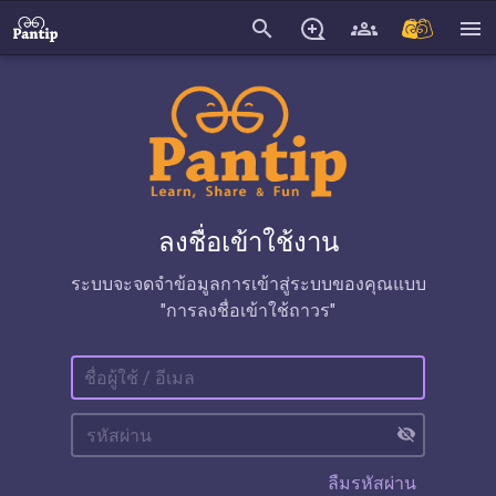
search
menu
ลงชื่อเข้าใช้งาน
ระบบจะจดจำข้อมูลการเข้าสู่ระบบของคุณแบบ
"การลงชื่อเข้าใช้ถาวร"
visibility_off
ลืมรหัสผ่าน