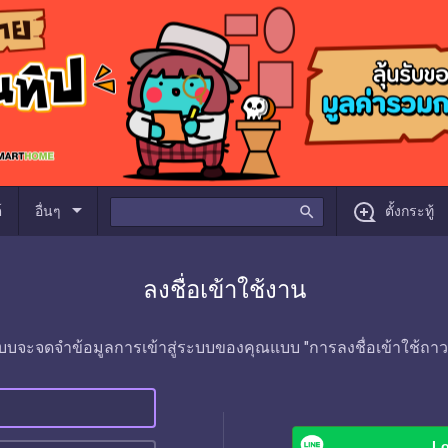
arrow_drop_down
์
อื่นๆ
search
ตั้งกระทู้
ลงชื่อเข้าใช้งาน
บบจะจดจำข้อมูลการเข้าสู่ระบบของคุณแบบ "การลงชื่อเข้าใช้ถาว
Lo