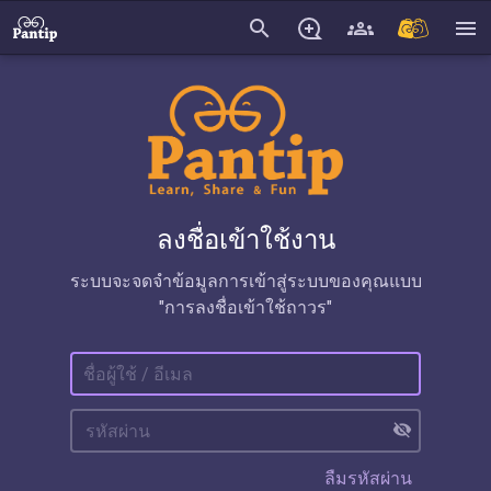
search
menu
ลงชื่อเข้าใช้งาน
ระบบจะจดจำข้อมูลการเข้าสู่ระบบของคุณแบบ
"การลงชื่อเข้าใช้ถาวร"
visibility_off
ลืมรหัสผ่าน