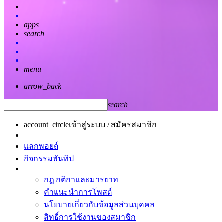
apps
search
menu
arrow_back
search
account_circle
เข้าสู่ระบบ / สมัครสมาชิก
แลกพอยต์
กิจกรรมพันทิป
กฎ กติกาและมารยาท
คำแนะนำการโพสต์
นโยบายเกี่ยวกับข้อมูลส่วนบุคคล
สิทธิ์การใช้งานของสมาชิก