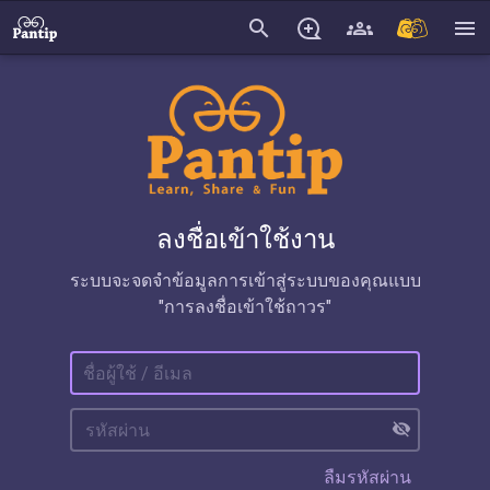
search
menu
ลงชื่อเข้าใช้งาน
ระบบจะจดจำข้อมูลการเข้าสู่ระบบของคุณแบบ
"การลงชื่อเข้าใช้ถาวร"
visibility_off
ลืมรหัสผ่าน