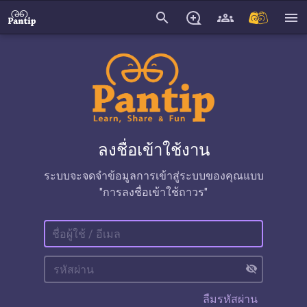
search
menu
ลงชื่อเข้าใช้งาน
ระบบจะจดจำข้อมูลการเข้าสู่ระบบของคุณแบบ
"การลงชื่อเข้าใช้ถาวร"
visibility_off
ลืมรหัสผ่าน